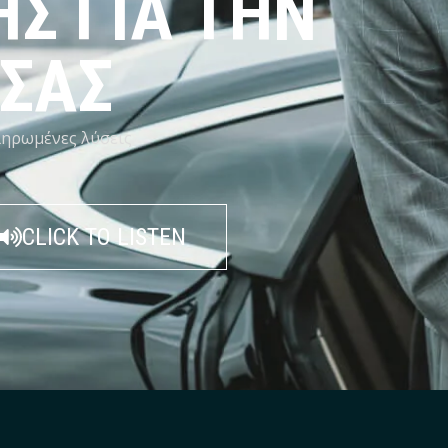
Σ ΓΙΑ ΤΗΝ
 ΣΑΣ
ηρωμένες λύσεις
CLICK TO LISTEN