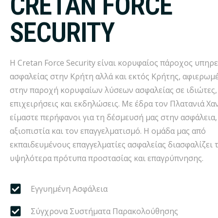
CRETAN FORCE
SECURITY
Η Cretan Force Security είναι κορυφαίος πάροχος υπηρ
ασφαλείας στην Κρήτη αλλά και εκτός Κρήτης, αφιερωμ
στην παροχή κορυφαίων λύσεων ασφαλείας σε ιδιώτες,
επιχειρήσεις και εκδηλώσεις. Με έδρα τον Πλατανιά Χα
είμαστε περήφανοι για τη δέσμευσή μας στην ασφάλεια,
αξιοπιστία και τον επαγγελματισμό. Η ομάδα μας από
εκπαιδευμένους επαγγελματίες ασφαλείας διασφαλίζει 
υψηλότερα πρότυπα προστασίας και επαγρύπνησης.
Εγγυημένη Ασφάλεια
Σύγχρονα Συστήματα Παρακολούθησης