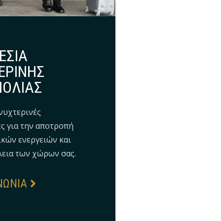
ΕΣΙΑ
ΕΡΙΝΗΣ
ΠΟΛΙΑΣ
νυχτερινές
ς για την αποτροπή
ικών ενεργειών και
λεια των χώρων σας.
ΝΩΝΙΑ